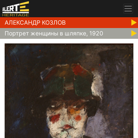
АЛЕКСАНДР КОЗЛОВ
Портрет женщины в шляпке, 1920