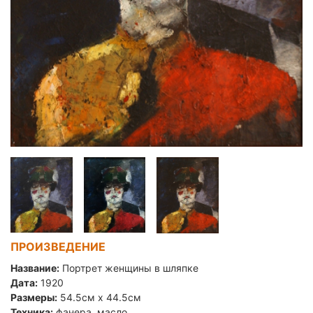
ПРОИЗВЕДЕНИЕ
Название:
Портрет женщины в шляпке
Дата:
1920
Размеры:
54.5см x 44.5см
Техника:
фанера, масло