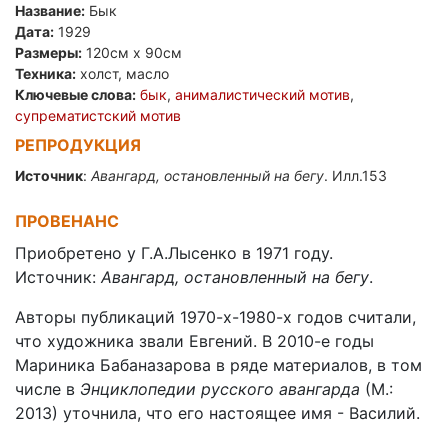
Название:
Бык
Дата:
1929
Размеры:
120см x 90см
Техника:
холст, масло
Ключевые слова:
бык
,
анималистический мотив
,
супрематистский мотив
РЕПРОДУКЦИЯ
Источник
:
Авангард, остановленный на бегу
. Илл.153
ПРОВЕНАНС
Приобретено у Г.А.Лысенко в 1971 году.
Источник:
Авангард, остановленный на бегу
.
Авторы публикаций 1970-х-1980-х годов считали,
что художника звали Евгений. В 2010-е годы
Мариника Бабаназарова в ряде материалов, в том
числе в
Энциклопедии русского авангарда
(М.:
2013) уточнила, что его настоящее имя - Василий.