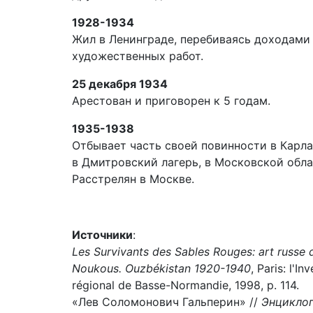
1928-1934
Жил в Ленинграде, перебиваясь доходами
художественных работ.
25 декабря 1934
Арестован и приговорен к 5 годам.
1935-1938
Отбывает часть своей повинности в Карла
в Дмитровский лагерь, в Московской обла
Расстрелян в Москве.
Источники
:
Les Survivants des Sables Rouges: art russe
Noukous. Ouzbékistan 1920-1940
, Paris: l'I
régional de Basse-Normandie, 1998, p. 114.
«Лев Соломонович Гальперин» //
Энциклоп