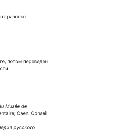
 от разовых
ге, потом переведен
сти.
 du Musée de
nventaire; Caen: Conseil
едия русского