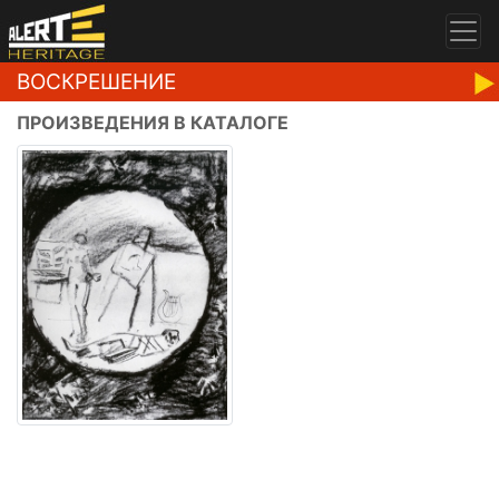
ВОСКРЕШЕНИЕ
ПРОИЗВЕДЕНИЯ В КАТАЛОГЕ