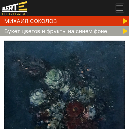
МИХАИЛ СОКОЛОВ
Букет цветов и фрукты на синем фоне