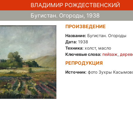
ВЛАДИМИР РОЖДЕСТВЕНСКИЙ
Бугистан. Огороды, 1938
ПРОИЗВЕДЕНИЕ
Название:
Бугистан. Огороды
Дата:
1938
Техника:
холст, масло
Ключевые слова:
пейзаж
,
дерев
РЕПРОДУКЦИЯ
Источник
: фото Зухры Касымово