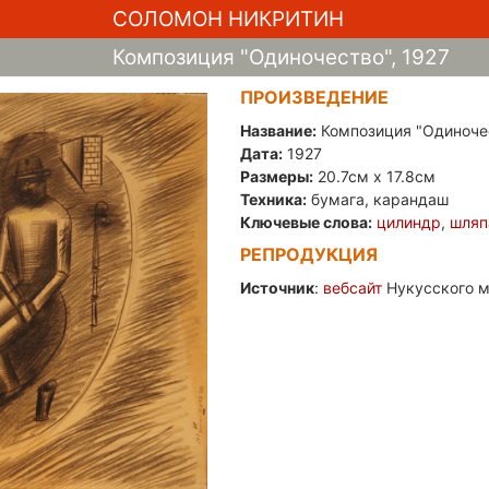
СОЛОМОН НИКРИТИН
Композиция "Одиночество", 1927
ПРОИЗВЕДЕНИЕ
Название:
Композиция "Одиноче
Дата:
1927
Размеры:
20.7см x 17.8см
Техника:
бумага, карандаш
Ключевые слова:
цилиндр
,
шляп
РЕПРОДУКЦИЯ
Источник
:
вебсайт
Нукусского м