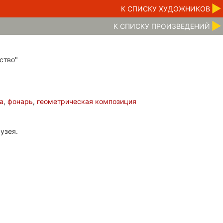
К CПИСКУ ХУДОЖНИКОВ
К CПИСКУ ПРОИЗВЕДЕНИЙ
ство"
а
,
фонарь
,
геометрическая композиция
узея.