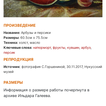
ПРОИЗВЕДЕНИЕ
Название:
Арбузы и персики
Размеры:
60.5см x 75.5см
Техника:
холст, масло
Ключевые слова:
натюрморт
,
фрукты
,
кувшин
,
арбуз
,
персик
РЕПРОДУКЦИЯ
Источник
: фотография С.Горшениной, 30.11.2017, Нукусский
музей
РАЗМЕРЫ
Информация о размере работы почерпнута в
архиве Ильдара Галеева.