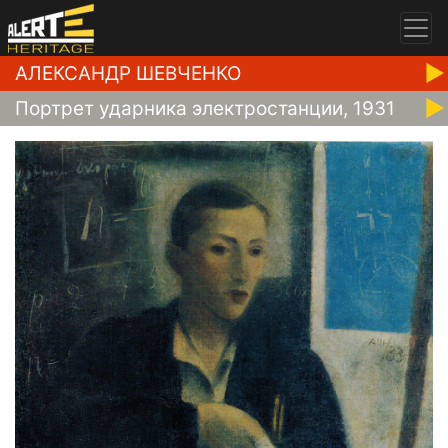
АЛЕКСАНДР ШЕВЧЕНКО
Портрет ударника электростанции, 1931