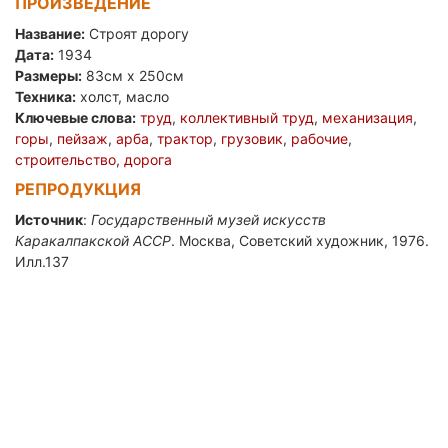
ПРОИЗВЕДЕНИЕ
Название:
Строят дорогу
Дата:
1934
Размеры:
83см x 250см
Техника:
холст, масло
Ключевые слова:
труд
,
коллективный труд
,
механизация
,
горы
,
пейзаж
,
арба
,
трактор
,
грузовик
,
рабочие
,
строительство
,
дорога
РЕПРОДУКЦИЯ
Источник
:
Государственный музей искусств
Каракалпакской АССР
. Москва, Советский художник, 1976.
Илл.137