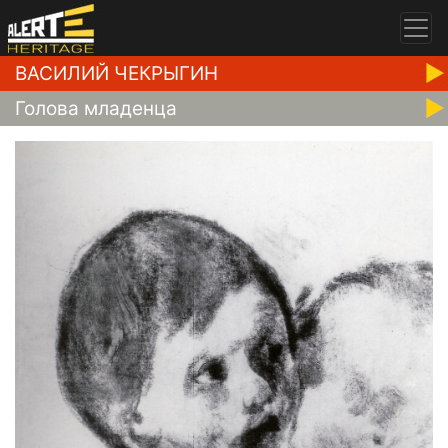
ВАСИЛИЙ ЧЕКРЫГИН
Голова младенца