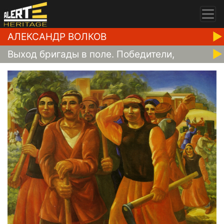
АЛЕКСАНДР ВОЛКОВ
Выход бригады в поле. Победители,
1932-1934