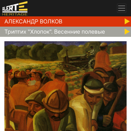
АЛЕКСАНДР ВОЛКОВ
Триптих "Хлопок". Весенние полевые
работы, 1930-1931