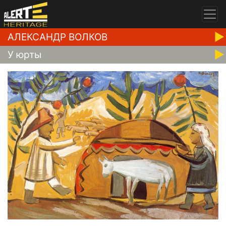
АЛЕКСАНДР ВОЛКОВ
У юрты