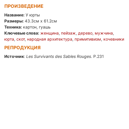
ПРОИЗВЕДЕНИЕ
Название:
У юрты
Размеры:
43.3см x 61.2см
Техника:
картон, гуашь
Ключевые слова:
женщина
,
пейзаж
,
дерево
,
мужчина
,
юрта
,
скот
,
народная архитектура
,
примитивизм
,
кочевники
РЕПРОДУКЦИЯ
Источник
:
Les Survivants des Sables Rouges
. P.231