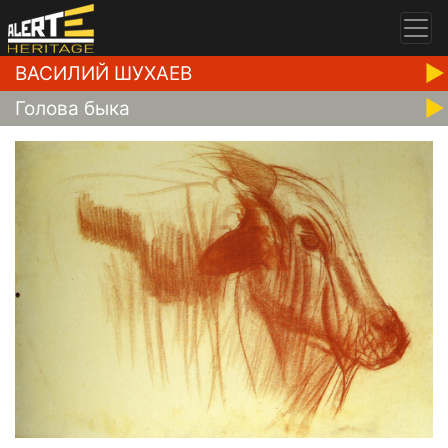
ВАСИЛИЙ ШУХАЕВ
Голова быка