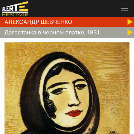
АЛЕКСАНДР ШЕВЧЕНКО
Дагестанка в черном платке, 1931