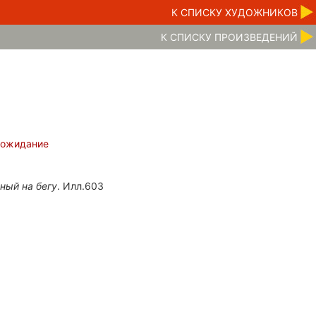
К CПИСКУ ХУДОЖНИКОВ
К CПИСКУ ПРОИЗВЕДЕНИЙ
,
ожидание
ный на бегу
. Илл.603