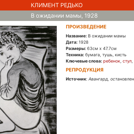
КЛИМЕНТ РЕДЬКО
В ожидании мамы, 1928
ПРОИЗВЕДЕНИЕ
Название:
В ожидании мамы
Дата:
1928
Размеры:
63см x 47.7см
Техника:
бумага, тушь, кисть
Ключевые слова:
ребенок
,
стул
РЕПРОДУКЦИЯ
Источник
:
Авангард, остановлен