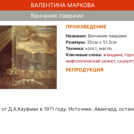
ВАЛЕНТИНА МАРКОВА
Венчание лаврами
ПРОИЗВЕДЕНИЕ
Название:
Венчание лаврами
Размеры:
35см x 51.2см
Техника:
холст, масло
Ключевые слова:
женщина
,
гор
мифологический сюжет
,
скульпт
РЕПРОДУКЦИЯ
 от Д.А.Кауфман в 1971 году. Источник:
Авангард, остан