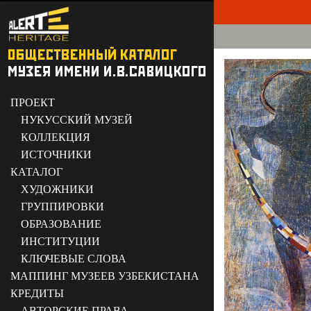
ПРОЕКТ
НУКУССКИЙ МУЗЕЙ
КОЛЛЕКЦИЯ
ИСТОЧНИКИ
КАТАЛОГ
ХУДОЖНИКИ
ГРУППИРОВКИ
ОБРАЗОВАНИЕ
ИНСТИТУЦИИ
КЛЮЧЕВЫЕ СЛОВА
МАППИНГ МУЗЕЕВ УЗБЕКИСТАНА
КРЕДИТЫ
АВТОРСКИЕ ПРАВА