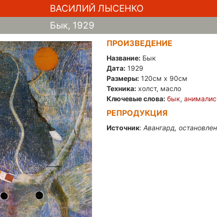
ВАСИЛИЙ ЛЫСЕНКО
Бык, 1929
ПРОИЗВЕДЕНИЕ
Название:
Бык
Дата:
1929
Размеры:
120см x 90см
Техника:
холст, масло
Ключевые слова:
бык
,
анималис
РЕПРОДУКЦИЯ
Источник
:
Авангард, остановлен