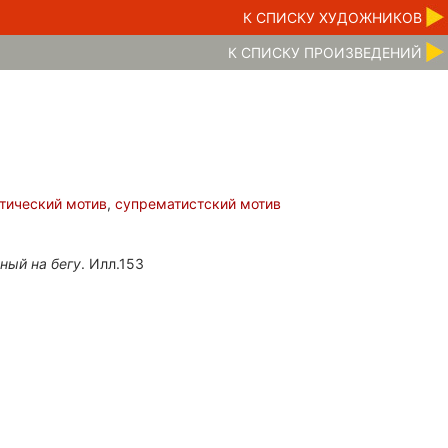
К CПИСКУ ХУДОЖНИКОВ
К CПИСКУ ПРОИЗВЕДЕНИЙ
тический мотив
,
супрематистский мотив
ный на бегу
. Илл.153