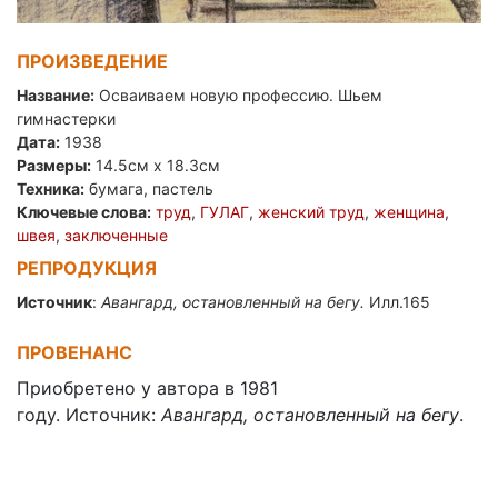
ПРОИЗВЕДЕНИЕ
Название:
Осваиваем новую профессию. Шьем
гимнастерки
Дата:
1938
Размеры:
14.5см x 18.3см
Техника:
бумага, пастель
Ключевые слова:
труд
,
ГУЛАГ
,
женский труд
,
женщина
,
швея
,
заключенные
РЕПРОДУКЦИЯ
Источник
:
Авангард, остановленный на бегу.
Илл.165
ПРОВЕНАНС
Приобретено у автора в 1981
году. Источник:
Авангард, остановленный на бегу
.