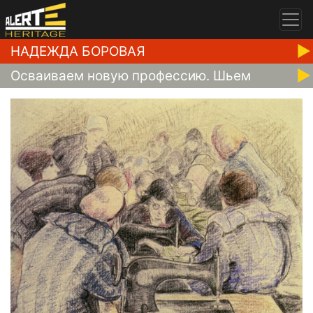
НАДЕЖДА БОРОВАЯ
Осваиваем новую профессию. Шьем
гимнастерки, 1938