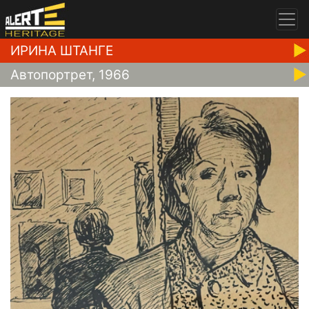
ИРИНА ШТАНГЕ
Автопортрет, 1966