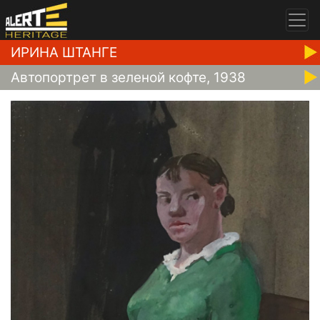
ИРИНА ШТАНГЕ
Автопортрет в зеленой кофте, 1938